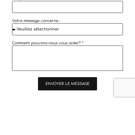
Votre message concerne :
Comment pouvons-nous vous aider? *
ENVOYER LE MESSAGE
Informations principales
427 CHEMIN DE RIVAUX