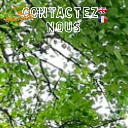
Contactez-
nous