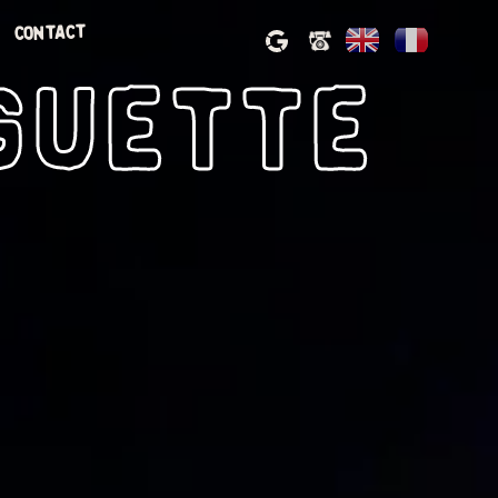
Contact
guette