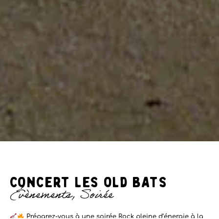
CONCERT LES OLD BATS
Évènements
,
Soirée
Préparez-vous à une soirée Rock pleine d’énergie à la