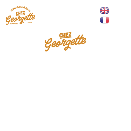
L'exploitation
au coeur de nos
terres