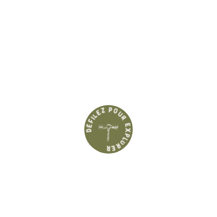
Défilez pour explorer